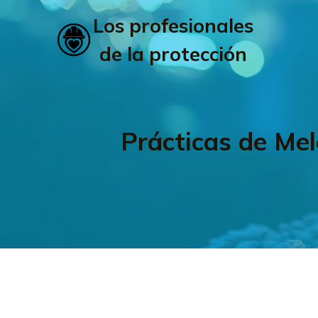
Los profesionales
de la protección
Prácticas de Mel