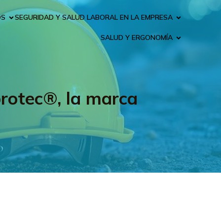
OS
SEGURIDAD Y SALUD LABORAL EN LA EMPRESA
SALUD Y ERGONOMÍA
protec®, la marca