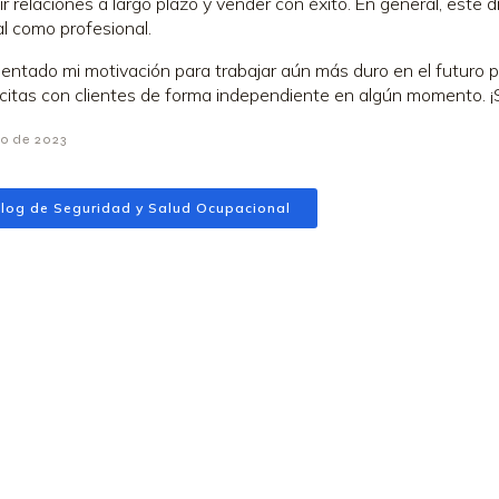
ir relaciones a largo plazo y vender con éxito. En general, este d
l como profesional.
ntado mi motivación para trabajar aún más duro en el futuro pa
 citas con clientes de forma independiente en algún momento. ¡
io de 2023
log de Seguridad y Salud Ocupacional