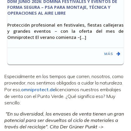
DDM JUNIO 2026: DOMINA FESTIVALES Y EVENTOS DE
FORMA SEGURA – PSA PARA MONTAJE, TÉCNICA Y
OPERACIONES AL AIRE LIBRE
Protección profesional en festivales, fiestas callejeras
y grandes eventos – con la oferta del mes de
Omniprotect El verano comienza –[…]
MÁS
Especialmente en los tiempos que corren, nosotros, como
proveedor, nos sentimos obligados a cuidar la naturaleza.
Por eso,
omniprotect.de
licenciamos nuestros embalajes
de venta con el Punto Verde. ¿Qué significa eso? Muy
sencillo:
"En su diversidad, los envases de venta tienen un gran
potencial para ser devueltos al ciclo de materiales a
través del reciclaje". Cita Der Grüner Punkt ->